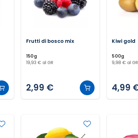
Frutti di bosco mix
Kiwi gold
150g
500g
19,93 € al GR
9,98 € al G
2,99 €
4,99 