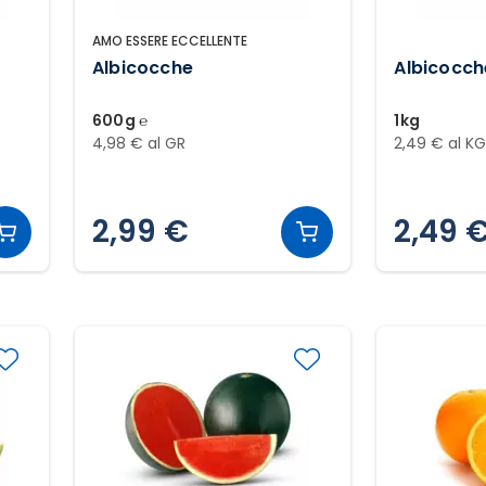
AMO ESSERE ECCELLENTE
Albicocche
Albicocch
600g ℮
1kg
4,98 € al GR
2,49 € al K
2,99 €
2,49 