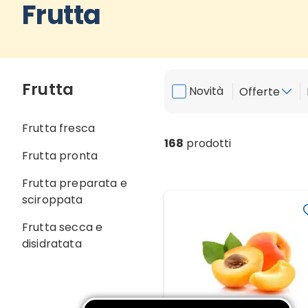
Frutta
Frutta
Novità
Offerte
Frutta fresca
168
prodotti
Frutta pronta
Frutta preparata e
sciroppata
Frutta secca e
disidratata