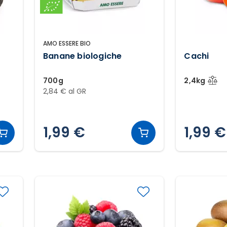
AMO ESSERE BIO
o
Banane biologiche
Cachi
700g
2,4kg
2,84 € al GR
1,99 €
1,99 