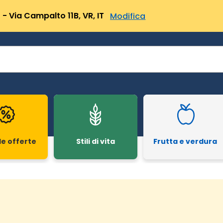
- Via Campalto 11B, VR, IT
Modifica
le offerte
Stili di vita
Frutta e verdura