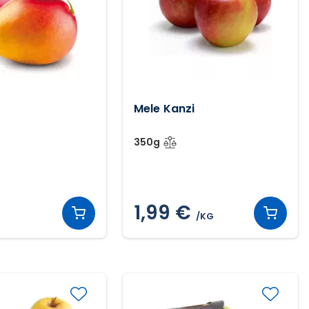
Mele Kanzi
350g
1,99 €
/KG