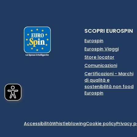
SCOPRI EUROSPIN
Eurospin
Eurospin Viaggi
Store locator
Comunicazioni
Certificazioni - Marchi
di qualità e
sostenibilità non food
Eurospin
Accessibilità
Whistleblowing
Cookie policy
Privacy p