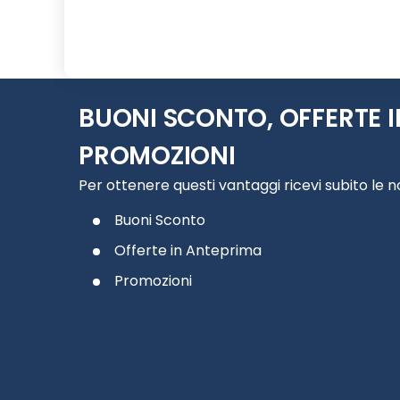
Slide 1 di 4
BUONI SCONTO, OFFERTE I
PROMOZIONI
Per ottenere questi vantaggi ricevi subito le 
Buoni Sconto
Offerte in Anteprima
Promozioni