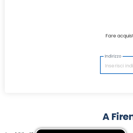
Fare acquist
Indirizzo
A Fire