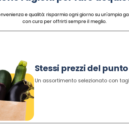
onvenienza e qualità: risparmia ogni giorno su un'ampia g
con cura per offrirti sempre il meglio.
Stessi prezzi del punto
Un assortimento selezionato con tagli