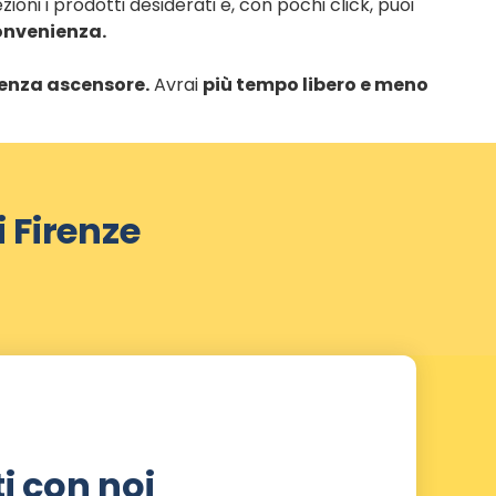
ioni i prodotti desiderati e, con pochi click, puoi
onvenienza.
 senza ascensore.
Avrai
più tempo libero e meno
i Firenze
i con noi