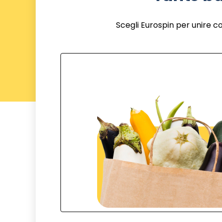
Scegli Eurospin per unire c