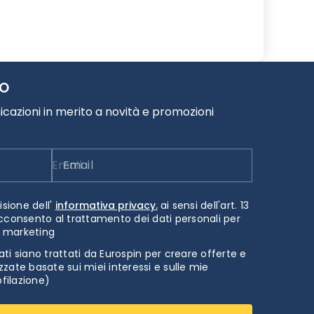
TO
cazioni in merito a novità e promozioni
Email
isione dell'
informativa privacy.
ai sensi dell'art. 13
cconsento al trattamento dei dati personali per
i marketing
ti siano trattati da Eurospin per creare offerte e
zate basate sui miei interessi e sulle mie
ofilazione)