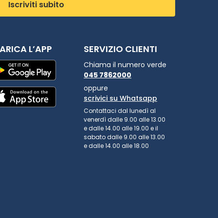
Iscriviti subito
ARICA L’APP
SERVIZIO CLIENTI
Chiama il numero verde
045 7862000
oppure
scrivici su Whatsapp
Contattaci dal lunedì al
venerdì dalle 9.00 alle 13.00
e dalle 14.00 alle 19.00 e il
sabato dalle 9.00 alle 13.00
e dalle 14.00 alle 18.00