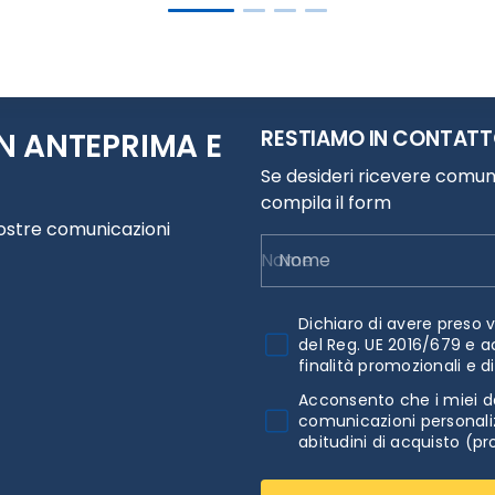
RESTIAMO IN CONTAT
N ANTEPRIMA E
Se desideri ricevere comuni
compila il form
nostre comunicazioni
Nome
Dichiaro di avere preso v
del Reg. UE 2016/679 e a
finalità promozionali e d
Acconsento che i miei da
comunicazioni personaliz
abitudini di acquisto (pr