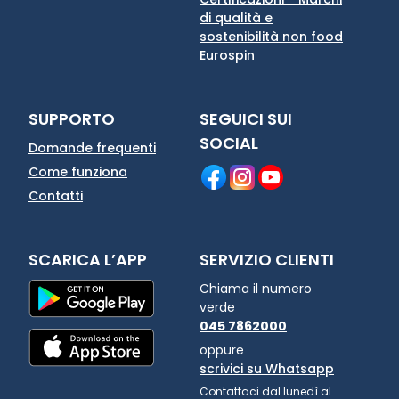
di qualità e
sostenibilità non food
Eurospin
SUPPORTO
SEGUICI SUI
SOCIAL
Domande frequenti
Come funziona
Contatti
SCARICA L’APP
SERVIZIO CLIENTI
Chiama il numero
verde
045 7862000
oppure
scrivici su Whatsapp
Contattaci dal lunedì al