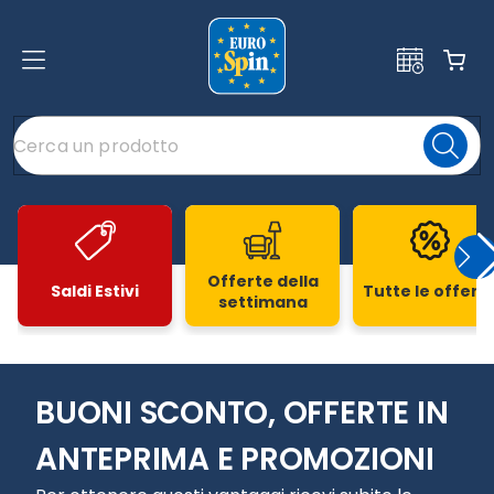
Offerte della
Saldi Estivi
Tutte le offert
settimana
Slide 1 di 20
BUONI SCONTO, OFFERTE IN
ANTEPRIMA E PROMOZIONI