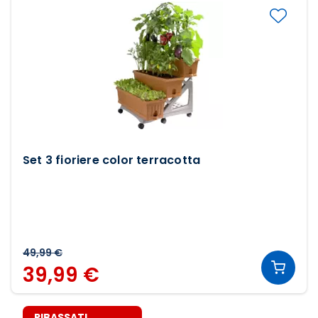
Set 3 fioriere color terracotta
49,99 €
39,99 €
RIBASSATI