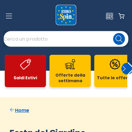
Offerte della
Saldi Estivi
Tutte le offert
settimana
Slide 1 di 20
Home