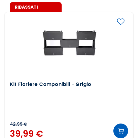
RIBASSATI
Kit Fioriere Componibili - Grigio
42,99 €
39,99 €