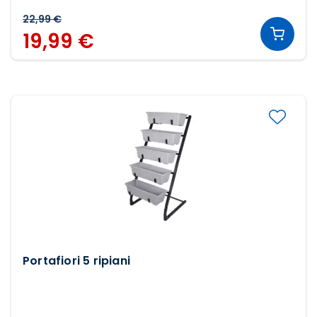
22,99 €
19,99 €
Portafiori 5 ripiani