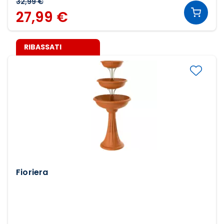
32,99 €
27,99 €
RIBASSATI
Fioriera