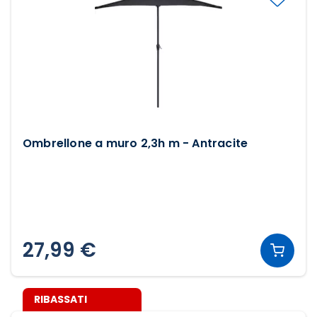
Ombrellone a muro 2,3h m - Antracite
27,99 €
RIBASSATI