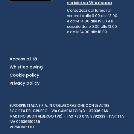
scrivici su Whatsapp
Contattaci dal lunedì al
venerdì dalle 9.00 alle 13.00
e dalle 14.00 alle 19.00 e il
sabato dalle 9.00 alle 13.00
e dalle 14.00 alle 18.00
Accessibilità
Whistleblowing
Cookie policy
Privacy policy
EUROSPIN ITALIA S.P.A. IN COLLABORAZIONE CON LE ALTRE
SOCIETÀ DEL GRUPPO - VIA CAMPALTO 3/D - 37036 SAN
MARTINO BUON ALBERGO (VR) - FAX +39 045 8782333 - PARTITA
IVA 02536510239
VERSIONE: 1.6.0