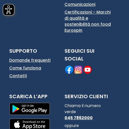
Comunicazioni
Certificazioni - Marchi
di qualità e
sostenibilità non food
Eurospin
SUPPORTO
SEGUICI SUI
SOCIAL
Domande frequenti
Come funziona
Contatti
SCARICA L’APP
SERVIZIO CLIENTI
Chiama il numero
verde
045 7862000
oppure