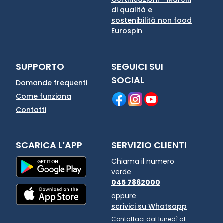
di qualità e
sostenibilità non food
Eurospin
SUPPORTO
SEGUICI SUI
SOCIAL
Domande frequenti
Come funziona
Contatti
SCARICA L’APP
SERVIZIO CLIENTI
Chiama il numero
verde
045 7862000
oppure
scrivici su Whatsapp
Contattaci dal lunedì al