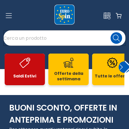
Offerte della
Saldi Estivi
Tutte le offert
settimana
Slide 1 di 20
BUONI SCONTO, OFFERTE IN
ANTEPRIMA E PROMOZIONI