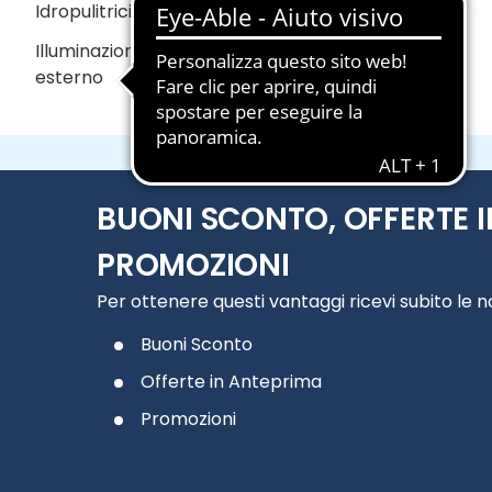
Idropulitrici
Illuminazione da
esterno
BUONI SCONTO, OFFERTE I
PROMOZIONI
Per ottenere questi vantaggi ricevi subito le 
Buoni Sconto
Offerte in Anteprima
Promozioni