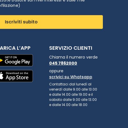
ofilazione)
Iscriviti subito
ARICA L’APP
SERVIZIO CLIENTI
Chiama il numero verde
045 7862000
oppure
scrivici su Whatsapp
Contattaci dal lunedì al
venerdì dalle 9.00 alle 13.00
e dalle 14.00 alle 19.00 e il
sabato dalle 9.00 alle 13.00
e dalle 14.00 alle 18.00