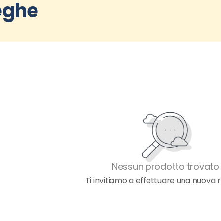
eghe
Nessun prodotto trovato
Ti invitiamo a effettuare una nuova r