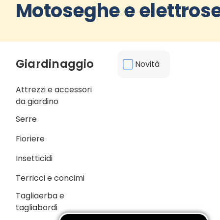
Motoseghe e elettros
Giardinaggio
Novità
Attrezzi e accessori
da giardino
Serre
Fioriere
Insetticidi
Terricci e concimi
Tagliaerba e
tagliabordi