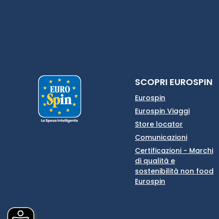
SCOPRI EUROSPIN
Eurospin
Eurospin Viaggi
Store locator
Comunicazioni
Certificazioni - Marchi
di qualità e
sostenibilità non food
Eurospin