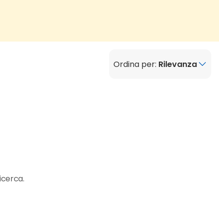
Ordina per:
Rilevanza
icerca.