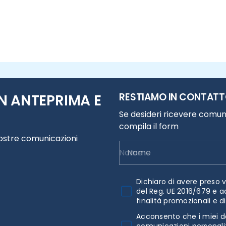
RESTIAMO IN CONTAT
N ANTEPRIMA E
Se desideri ricevere comuni
compila il form
nostre comunicazioni
Nome
Dichiaro di avere preso v
del Reg. UE 2016/679 e a
finalità promozionali e d
Acconsento che i miei da
comunicazioni personaliz