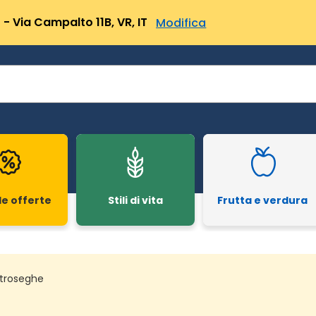
- Via Campalto 11B, VR, IT
Modifica
le offerte
Stili di vita
Frutta e verdura
troseghe