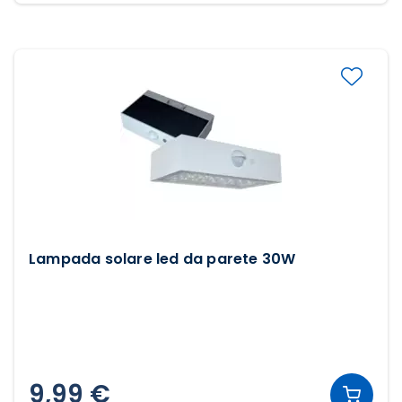
Lampada solare led da parete 30W
9,99 €