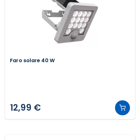
Faro solare 40 W
12,99 €