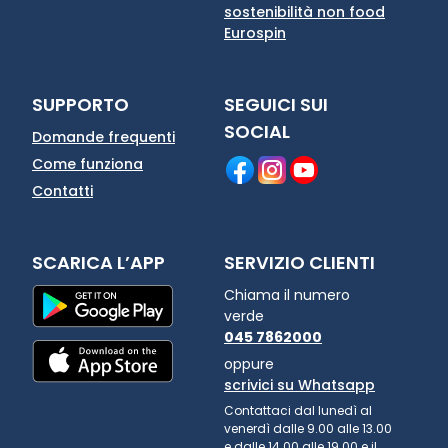
sostenibilità non food
Eurospin
SUPPORTO
SEGUICI SUI
SOCIAL
Domande frequenti
Come funziona
Contatti
SCARICA L’APP
SERVIZIO CLIENTI
Chiama il numero
verde
045 7862000
oppure
scrivici su Whatsapp
Contattaci dal lunedì al
venerdì dalle 9.00 alle 13.00
e dalle 14.00 alle 19.00 e il