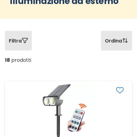
Illuminazione da esterno
Filtra
Ordina
18
prodotti