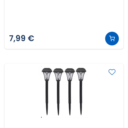
7,99 €