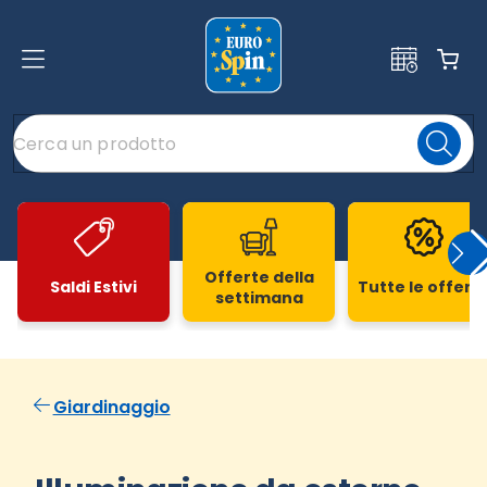
Offerte della
Saldi Estivi
Tutte le offert
settimana
Slide 1 di 20
Giardinaggio