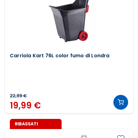
Carriola Kart 76L color fumo di Londra
22,99 €
19,99 €
RIBASSATI