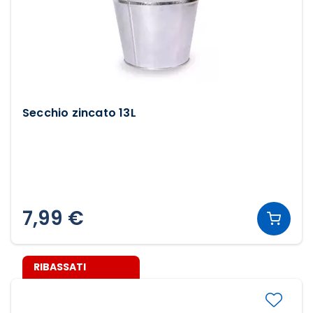
Secchio zincato 13L
7,99 €
RIBASSATI