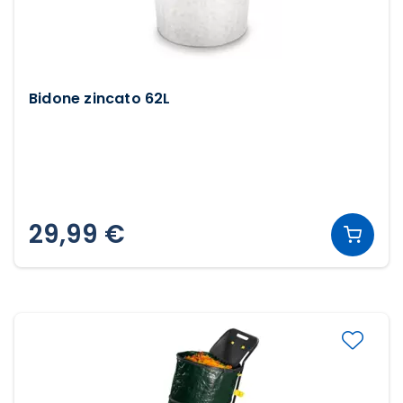
Bidone zincato 62L
29,99 €