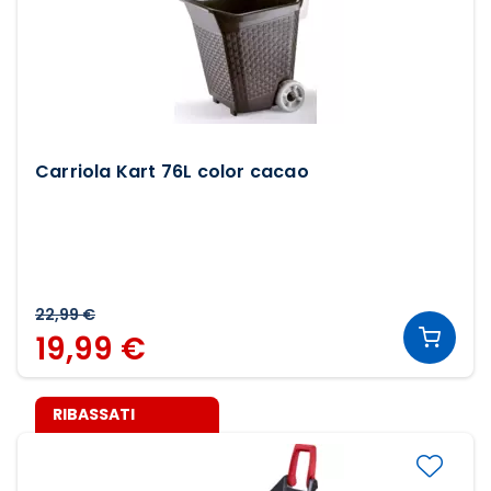
Carriola Kart 76L color cacao
22,99 €
19,99 €
RIBASSATI