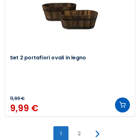
Set 2 portafiori ovali in legno
11,99 €
9,99 €
1
2