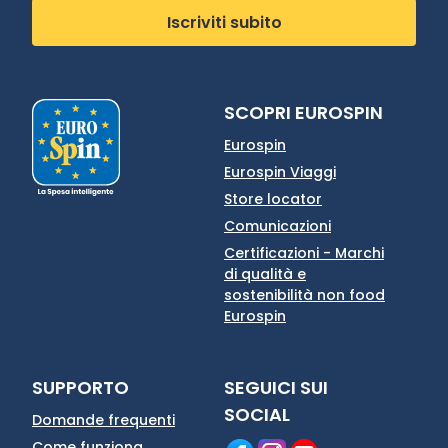
Iscriviti subito
SCOPRI EUROSPIN
Eurospin
Eurospin Viaggi
Store locator
Comunicazioni
Certificazioni - Marchi
di qualità e
sostenibilità non food
Eurospin
SUPPORTO
SEGUICI SUI
SOCIAL
Domande frequenti
Come funziona