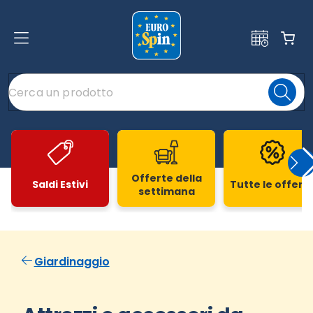
Offerte della
Saldi Estivi
Tutte le offert
settimana
Slide 1 di 20
Giardinaggio