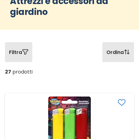
Attrezzi e accessori da
giardino
Filtra
Ordina
27
prodotti