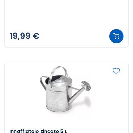
19,99 €
Innaffiatoio zincato 5 L