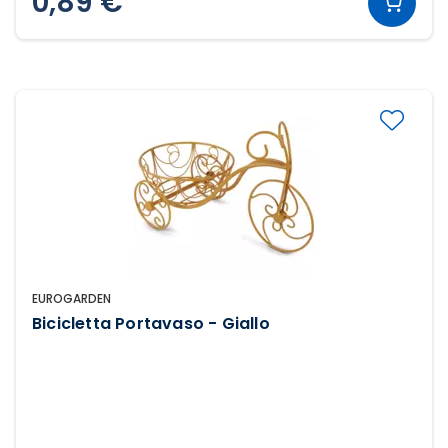
0,89 €
EUROGARDEN
Bicicletta Portavaso - Giallo