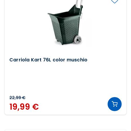
Carriola Kart 76L color muschio
22,99 €
19,99 €