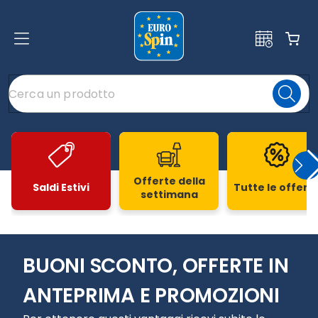
Offerte della
Saldi Estivi
Tutte le offert
settimana
Slide 1 di 20
BUONI SCONTO, OFFERTE IN
ANTEPRIMA E PROMOZIONI