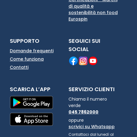
di qualità e
sostenibilità non food
Eurospin
SUPPORTO
SEGUICI SUI
SOCIAL
Domande frequenti
Come funziona
Contatti
SCARICA L’APP
SERVIZIO CLIENTI
Chiama il numero
verde
045 7862000
oppure
scrivici su Whatsapp
Contattaci dal lunedì al