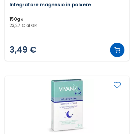
Integratore magnesio in polvere
150g ℮
23,27 € al GR
3,49 €