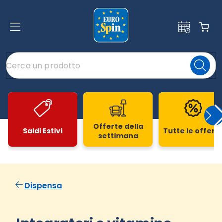
Offerte della
Saldi Estivi
Tutte le offert
settimana
Slide 1 di 20
Dispensa