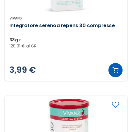
VIVANS
Integratore serenoa repens 30 compresse
33g ℮
120,91 € al GR
3,99 €