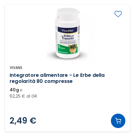
VIVANS
Integratore alimentare - Le Erbe della
regolarità 80 compresse
40g ℮
62,25 € al GR
2,49 €