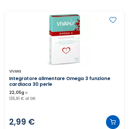
VIVANS
Integratore alimentare Omega 3 funzione
cardiaca 30 perle
22,05g ℮
135,91 € al GR
2,99 €