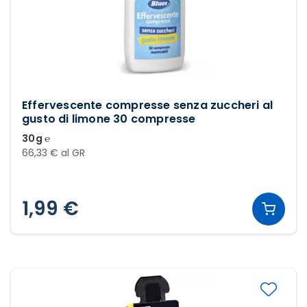
Effervescente compresse senza zuccheri al
gusto di limone 30 compresse
30g ℮
66,33 € al GR
1,99 €