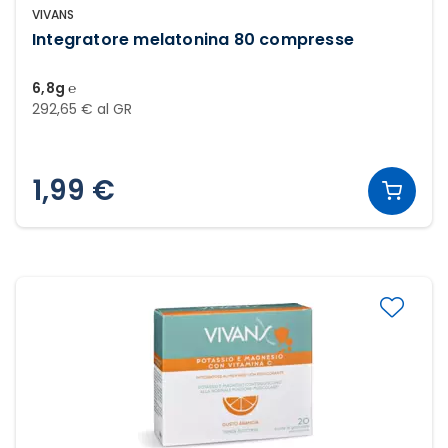
VIVANS
Integratore melatonina 80 compresse
6,8g ℮
292,65 € al GR
1,99 €