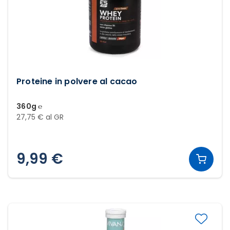
Proteine in polvere al cacao
360g ℮
27,75 € al GR
9,99 €