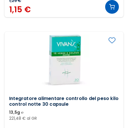
1,29 €
1,15 €
Integratore alimentare controllo del peso kilo
control notte 30 capsule
13,5g ℮
221,48 € al GR