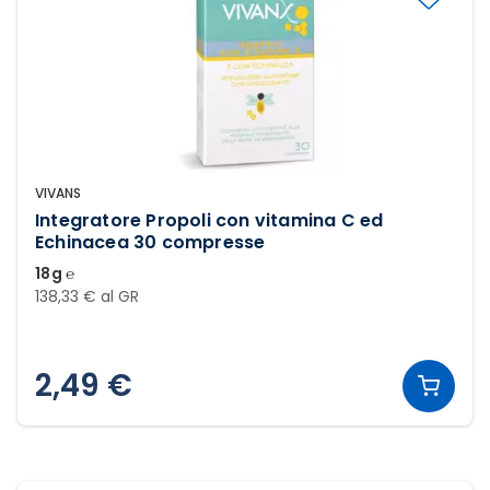
VIVANS
Integratore Propoli con vitamina C ed
Echinacea 30 compresse
18g ℮
138,33 € al GR
2,49 €