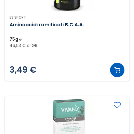
ES SPORT
Aminoacidi ramificati B.C.A.A.
75g ℮
46,53 € al GR
3,49 €