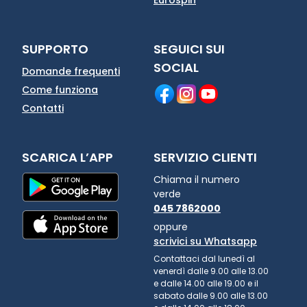
Eurospin
SUPPORTO
SEGUICI SUI
SOCIAL
Domande frequenti
Come funziona
Contatti
SCARICA L’APP
SERVIZIO CLIENTI
Chiama il numero
verde
045 7862000
oppure
scrivici su Whatsapp
Contattaci dal lunedì al
venerdì dalle 9.00 alle 13.00
e dalle 14.00 alle 19.00 e il
sabato dalle 9.00 alle 13.00