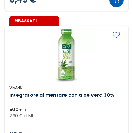
RIBASSATI
VIVANS
Integratore alimentare con aloe vera 30%
500ml ℮
2,30 € al ML