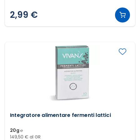
2,99 €
Integratore alimentare fermenti lattici
20g ℮
149,50 € al GR