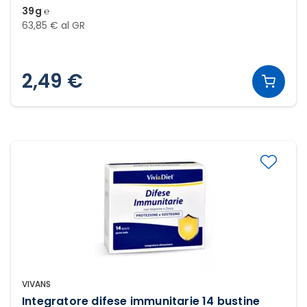
39g ℮
63,85 € al GR
2,49 €
VIVANS
Integratore difese immunitarie 14 bustine