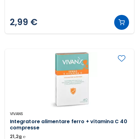
2,99 €
VIVANS
Integratore alimentare ferro + vitamina C 40
compresse
21,2g ℮