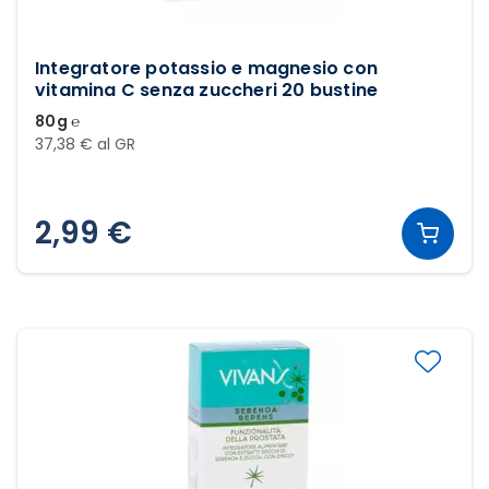
Integratore potassio e magnesio con
vitamina C senza zuccheri 20 bustine
80g ℮
37,38 € al GR
2,99 €