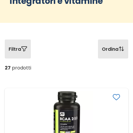
Integratori e vitamine
Filtra
Ordina
27
prodotti