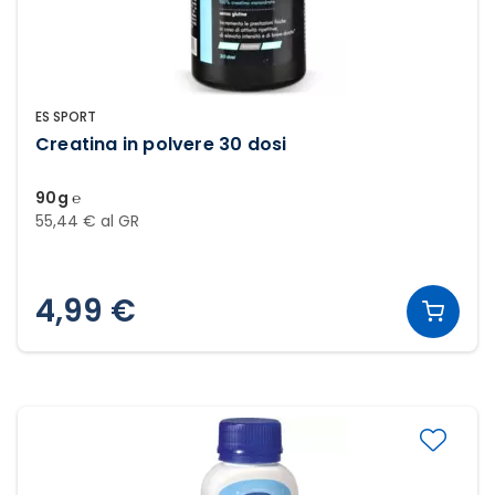
ES SPORT
Creatina in polvere 30 dosi
90g ℮
55,44 € al GR
4,99 €