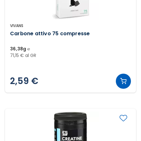
VIVANS
Carbone attivo 75 compresse
36,38g ℮
71,15 € al GR
2,59 €