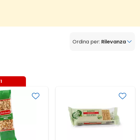
Ordina per:
Rilevanza
I