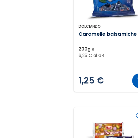
DOLCIANDO
Caramelle balsamiche
200g ℮
6,25 € al GR
1,25 €