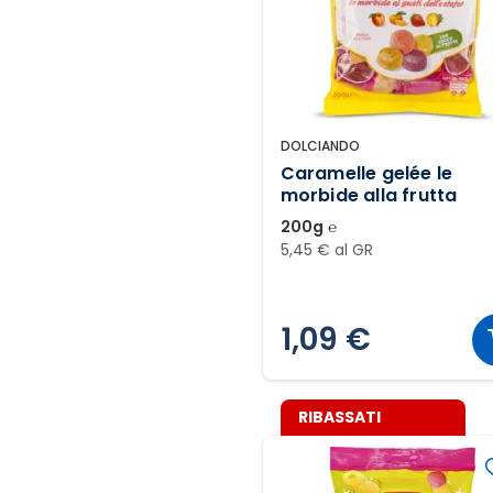
DOLCIANDO
Caramelle gelée le
morbide alla frutta
200g ℮
5,45 € al GR
1,09 €
RIBASSATI