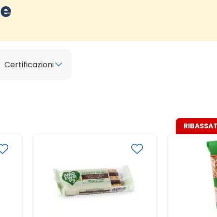
le
Certificazioni
RIBASSAT