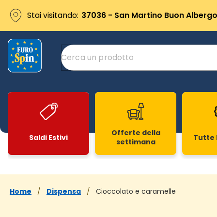
Stai visitando:
37036 - San Martino Buon Albergo 
Offerte della
Saldi Estivi
Tutte 
settimana
Slide 1 di 20
Home
/
Dispensa
/
Cioccolato e caramelle