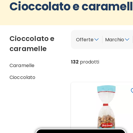
Cioccolato e caramel
Cioccolato e
Offerte
Marchio
caramelle
132
prodotti
Caramelle
Cioccolato