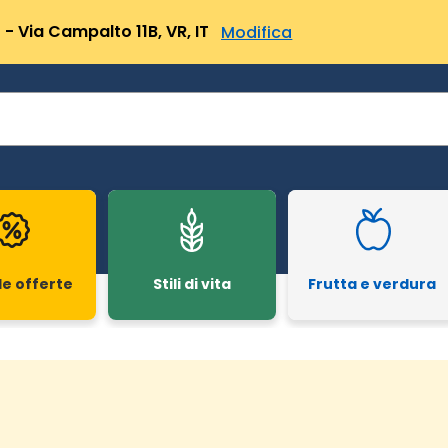
- Via Campalto 11B, VR, IT
Modifica
le offerte
Stili di vita
Frutta e verdura