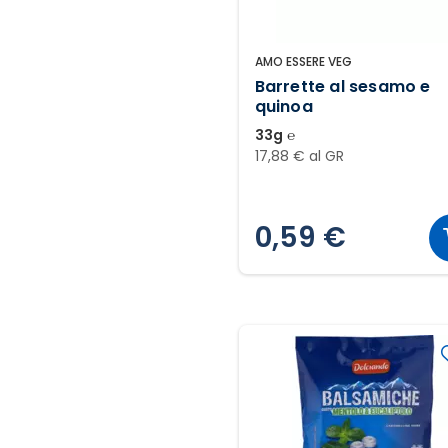
AMO ESSERE VEG
Barrette al sesamo e
quinoa
33g ℮
17,88 € al GR
0,59 €