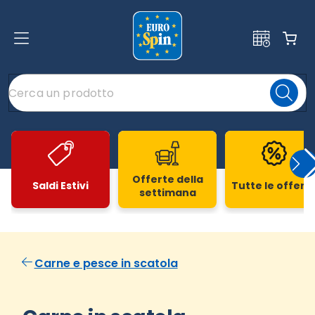
Offerte della
Saldi Estivi
Tutte le offert
settimana
Slide 1 di 20
Carne e pesce in scatola