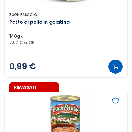
BUON PASCOLO
Petto di pollo in gelatina
140g ℮
7,07 € al GR
0,99 €
RIBASSATI