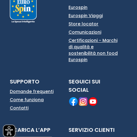
Eurospin
Eurospin Viaggi
Store locator
Comunicazioni
Certificazioni - Marchi
di qualità e
sostenibilità non food
Eurospin
SUPPORTO
SEGUICI SUI
SOCIAL
Domande frequenti
Come funziona
Contatti
SCARICA L’APP
SERVIZIO CLIENTI