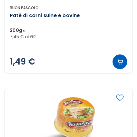
BUON PASCOLO
Patè di carni suine e bovine
200g ℮
7,45 € al GR
1,49 €