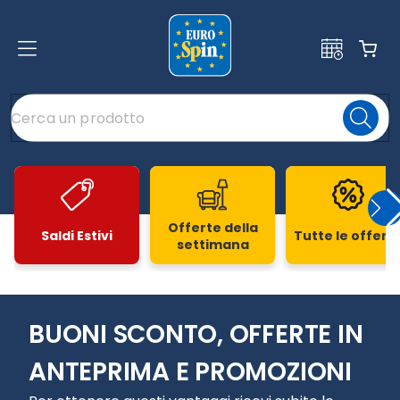
Offerte della
Saldi Estivi
Tutte le offert
settimana
Slide 1 di 20
BUONI SCONTO, OFFERTE IN
ANTEPRIMA E PROMOZIONI