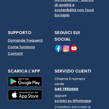
di qualità e
sostenibilità non food
Eurospin
SUPPORTO
SEGUICI SUI
SOCIAL
Domande frequenti
Come funziona
Contatti
SCARICA L’APP
SERVIZIO CLIENTI
Chiama il numero
verde
045 7862000
oppure
scrivici su Whatsapp
Contattaci dal lunedì al