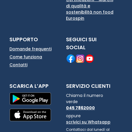
di qualità e
sostenibilità non food
Eurospin
SUPPORTO
SEGUICI SUI
SOCIAL
Domande frequenti
Come funziona
Contatti
SCARICA L’APP
SERVIZIO CLIENTI
Chiama il numero
verde
045 7862000
oppure
scrivici su Whatsapp
Contattaci dal lunedì al