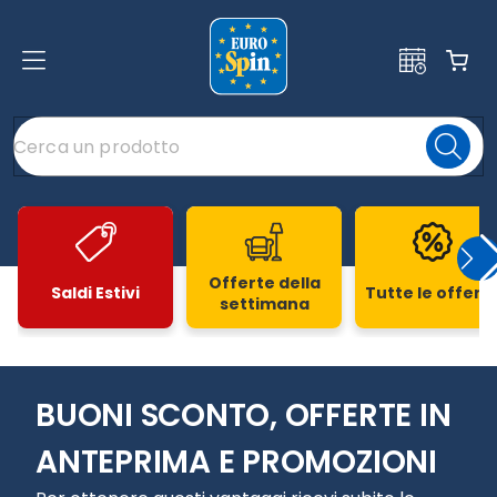
Offerte della
Saldi Estivi
Tutte le offert
settimana
Slide 1 di 20
BUONI SCONTO, OFFERTE IN
ANTEPRIMA E PROMOZIONI