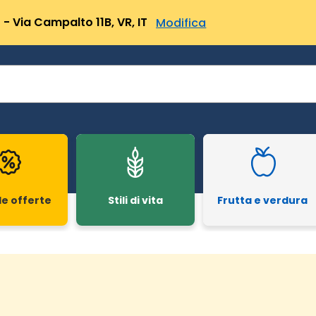
- Via Campalto 11B, VR, IT
Modifica
le offerte
Stili di vita
Frutta e verdura