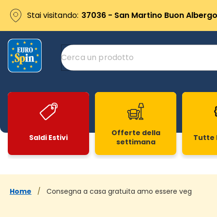
Stai visitando:
37036 - San Martino Buon Albergo 
Offerte della
Saldi Estivi
Tutte 
settimana
Slide 1 di 20
Home
/
Consegna a casa gratuita amo essere veg