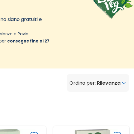
gna siano gratuiti e
 Monza e Pavia.
 per
consegne fino al 27
Ordina per:
Rilevanza