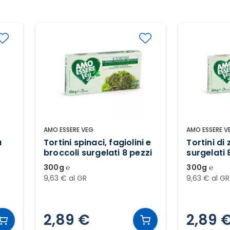
AMO ESSERE VEG
AMO ESSERE V
a
Tortini spinaci, fagiolini e
Tortini di
broccoli surgelati 8 pezzi
surgelati 
300g ℮
300g ℮
9,63 € al GR
9,63 € al GR
2,89 €
2,89 