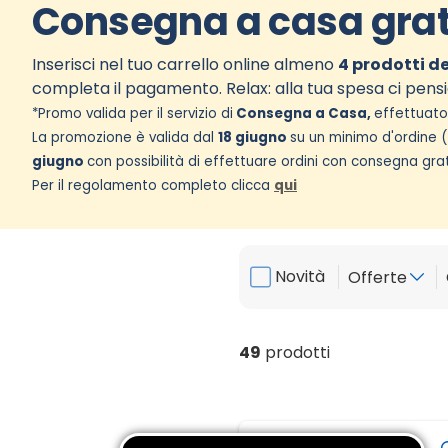
Consegna a casa grat
Inserisci nel tuo carrello online almeno
4 prodotti d
completa il pagamento. Relax: alla tua spesa ci pens
*Promo valida per il servizio di
Consegna a Casa,
effettuato 
La promozione è valida dal
18 giugno
su un minimo d'ordine (
giugno
con possibilità di effettuare ordini con consegna gra
Per il regolamento completo clicca
qui
Novità
Offerte
49
prodotti