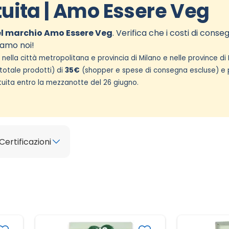
uita | Amo Essere Veg
el marchio
Amo Essere Veg
. Verifica che i costi di conse
iamo noi!
nella città metropolitana e provincia di Milano e nelle province di
totale prodotti) di
35€
(shopper e spese di consegna escluse) e
tuita entro la mezzanotte del 26 giugno.
Certificazioni