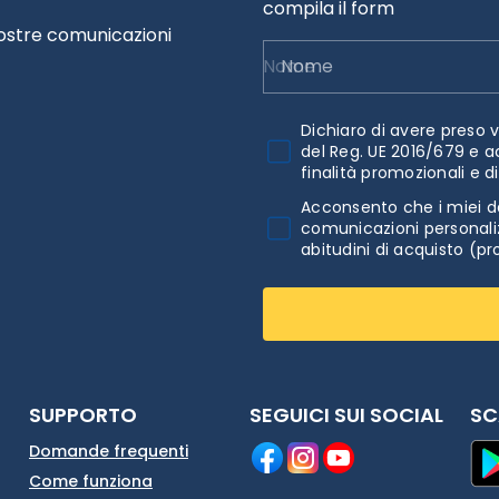
compila il form
nostre comunicazioni
Nome
Dichiaro di avere preso v
del Reg. UE 2016/679 e a
finalità promozionali e d
Acconsento che i miei da
comunicazioni personaliz
abitudini di acquisto (pr
SUPPORTO
SEGUICI SUI SOCIAL
SC
Domande frequenti
Come funziona