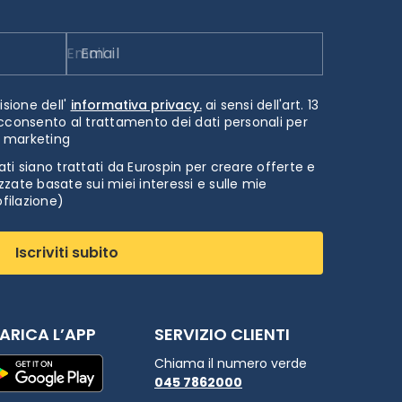
Email
isione dell'
informativa privacy.
ai sensi dell'art. 13
cconsento al trattamento dei dati personali per
i marketing
ti siano trattati da Eurospin per creare offerte e
zate basate sui miei interessi e sulle mie
ofilazione)
Iscriviti subito
ARICA L’APP
SERVIZIO CLIENTI
Chiama il numero verde
045 7862000