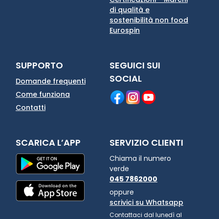
di qualità e
sostenibilità non food
Eurospin
SUPPORTO
SEGUICI SUI
SOCIAL
Domande frequenti
Come funziona
Contatti
SCARICA L’APP
SERVIZIO CLIENTI
Chiama il numero
verde
045 7862000
oppure
scrivici su Whatsapp
Contattaci dal lunedì al