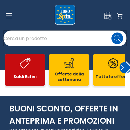
Offerte della
Saldi Estivi
Tutte le offert
settimana
Slide 1 di 20
BUONI SCONTO, OFFERTE IN
ANTEPRIMA E PROMOZIONI