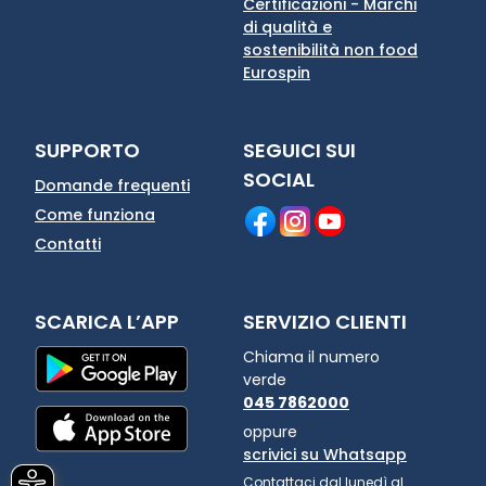
Certificazioni - Marchi
di qualità e
sostenibilità non food
Eurospin
SUPPORTO
SEGUICI SUI
SOCIAL
Domande frequenti
Come funziona
Contatti
SCARICA L’APP
SERVIZIO CLIENTI
Chiama il numero
verde
045 7862000
oppure
scrivici su Whatsapp
Contattaci dal lunedì al