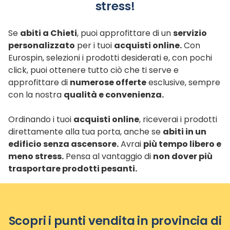
stress!
Se
abiti a Chieti
, puoi approfittare di un
servizio
personalizzato
per i tuoi
acquisti online.
Con
Eurospin, selezioni i prodotti desiderati e, con pochi
click, puoi ottenere tutto ciò che ti serve e
approfittare di
numerose offerte
esclusive, sempre
con la nostra
qualità e convenienza.
Ordinando i tuoi
acquisti online
, riceverai i prodotti
direttamente alla tua porta, anche se
abiti in un
edificio senza ascensore.
Avrai
più tempo libero e
meno stress.
Pensa al vantaggio di
non dover più
trasportare prodotti pesanti.
Scopri i punti vendita in provincia di