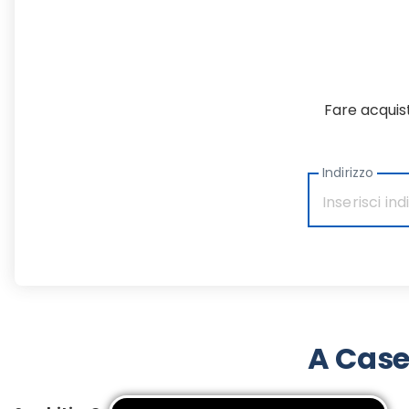
Fare acquist
Indirizzo
A Case