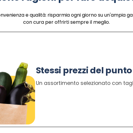
onvenienza e qualità: risparmia ogni giorno su un'ampia g
con cura per offrirti sempre il meglio.
Stessi prezzi del punto
Un assortimento selezionato con tagli