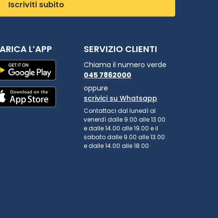
Iscriviti subito
ARICA L’APP
SERVIZIO CLIENTI
Chiama il numero verde
045 7862000
oppure
scrivici su Whatsapp
Contattaci dal lunedì al
venerdì dalle 9.00 alle 13.00
e dalle 14.00 alle 19.00 e il
sabato dalle 9.00 alle 13.00
e dalle 14.00 alle 18.00