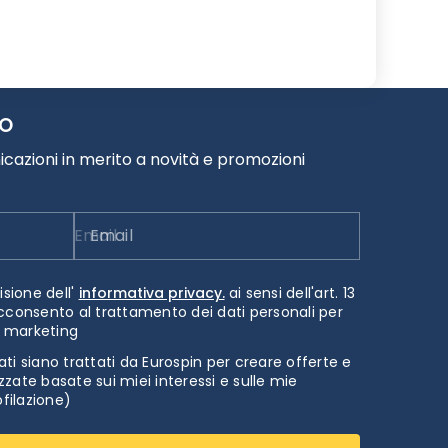
TO
cazioni in merito a novità e promozioni
Email
isione dell'
informativa privacy.
ai sensi dell'art. 13
cconsento al trattamento dei dati personali per
i marketing
ti siano trattati da Eurospin per creare offerte e
zate basate sui miei interessi e sulle mie
ofilazione)