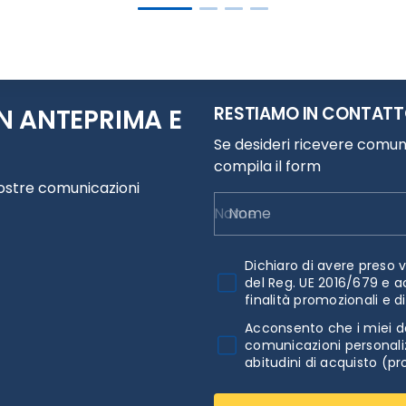
RESTIAMO IN CONTAT
N ANTEPRIMA E
Se desideri ricevere comuni
compila il form
nostre comunicazioni
Nome
Dichiaro di avere preso v
del Reg. UE 2016/679 e a
finalità promozionali e d
Acconsento che i miei da
comunicazioni personaliz
abitudini di acquisto (pr