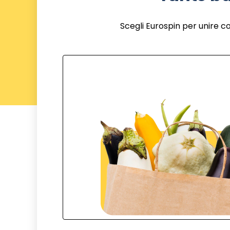
Scegli Eurospin per unire c