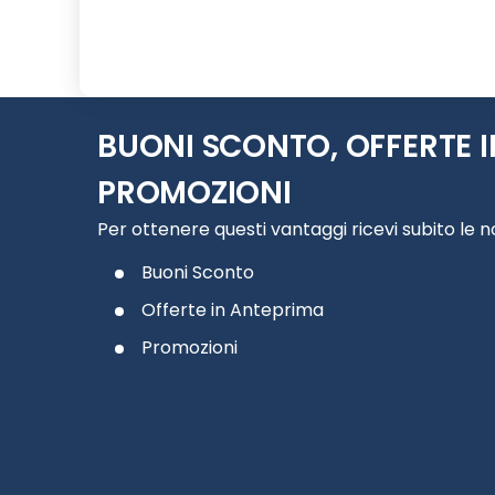
Slide 1 di 4
BUONI SCONTO, OFFERTE I
PROMOZIONI
Per ottenere questi vantaggi ricevi subito le 
Buoni Sconto
Offerte in Anteprima
Promozioni