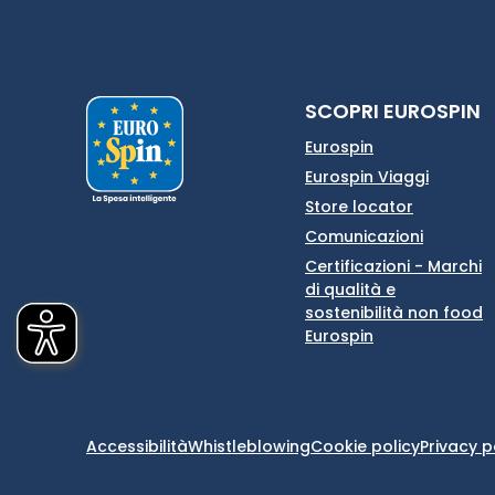
SCOPRI EUROSPIN
Eurospin
Eurospin Viaggi
Store locator
Comunicazioni
Certificazioni - Marchi
di qualità e
sostenibilità non food
Eurospin
Accessibilità
Whistleblowing
Cookie policy
Privacy p