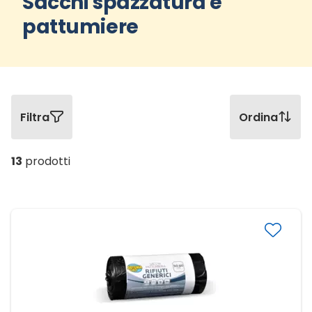
Sacchi spazzatura e
pattumiere
Filtra
Ordina
13
prodotti