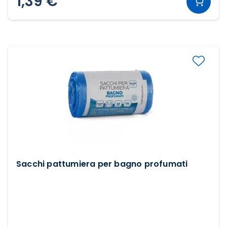
1,39 €
Sacchi pattumiera per bagno profumati