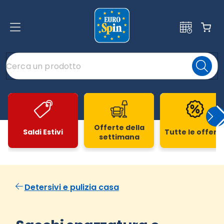
Offerte della
Saldi Estivi
Tutte le offert
settimana
Slide 1 di 20
Detersivi e pulizia casa