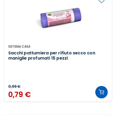
SISTEMA CASA
Sacchi pattumiera per rifiuto secco con
maniglie profumati 15 pezzi
0,99 €
0,79 €