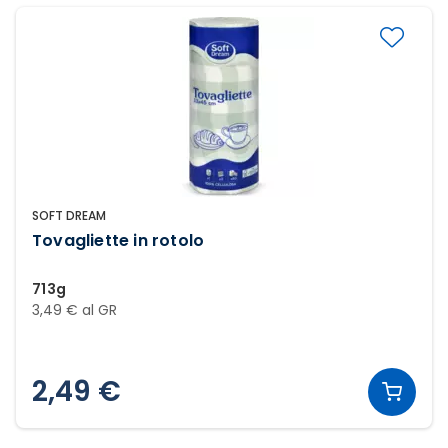
SOFT DREAM
Tovagliette in rotolo
713g
3,49 € al GR
2,49 €