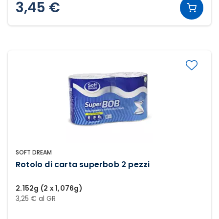
3,45 €
SOFT DREAM
Rotolo di carta superbob 2 pezzi
2.152g (2 x 1,076g)
3,25 € al GR