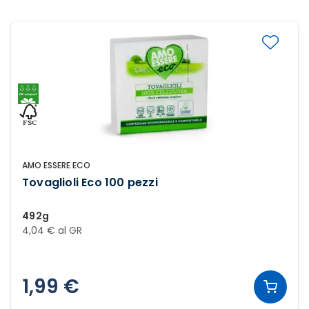
AMO ESSERE ECO
Tovaglioli Eco 100 pezzi
492g
4,04 € al GR
1,99 €