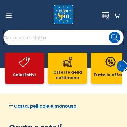
Offerte della
Saldi Estivi
Tutte le offert
settimana
Slide 1 di 20
Carta, pellicole e monouso