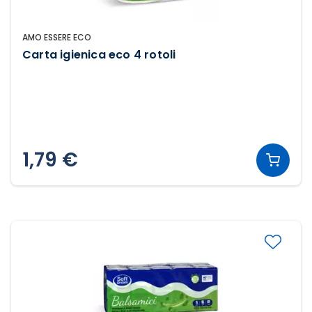
AMO ESSERE ECO
Carta igienica eco 4 rotoli
1,79 €