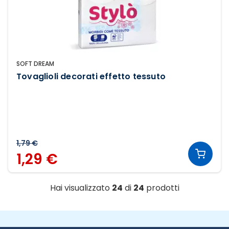
SOFT DREAM
Tovaglioli decorati effetto tessuto
1,79 €
1,29 €
Hai visualizzato
24
di
24
prodotti