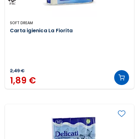
SOFT DREAM
Carta igienica La Fiorita
2,49 €
1,89 €