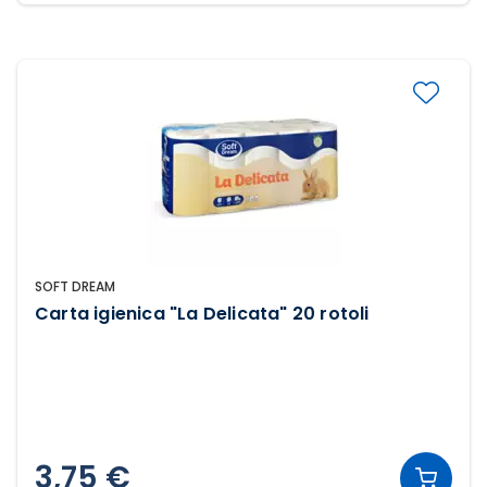
SOFT DREAM
Carta igienica "La Delicata" 20 rotoli
3,75 €