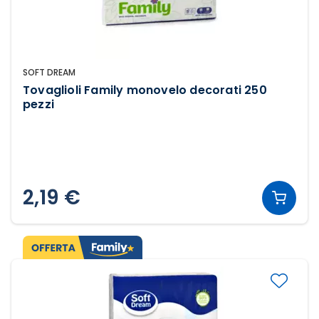
SOFT DREAM
Tovaglioli Family monovelo decorati 250
pezzi
2,19 €