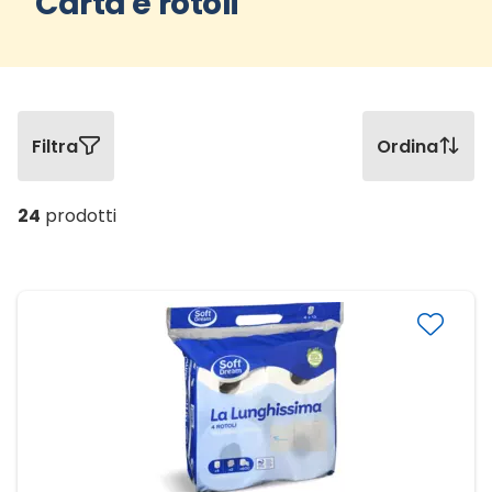
Carta e rotoli
Filtra
Ordina
24
prodotti