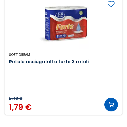
SOFT DREAM
Rotolo asciugatutto forte 3 rotoli
2,49 €
1,79 €