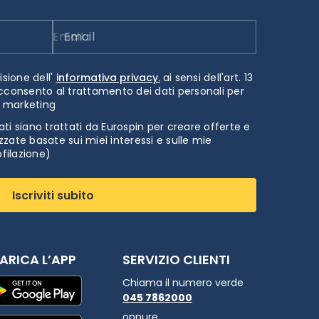
Email
isione dell'
informativa privacy.
ai sensi dell'art. 13
cconsento al trattamento dei dati personali per
i marketing
ti siano trattati da Eurospin per creare offerte e
zate basate sui miei interessi e sulle mie
ofilazione)
Iscriviti subito
ARICA L’APP
SERVIZIO CLIENTI
Chiama il numero verde
045 7862000
oppure