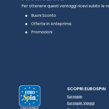
Per ottenere questi vantaggi ricevi subito le 
Buoni Sconto
Offerte in Anteprima
Promozioni
SCOPRI EUROSPIN
Eurospin
Eurospin Viaggi