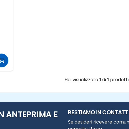
Hai visualizzato
1
di
1
prodotti
RESTIAMO IN CONTAT
N ANTEPRIMA E
Se desideri ricevere comuni
compila il form