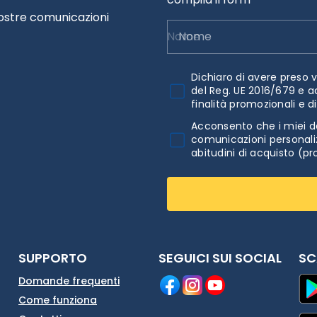
nostre comunicazioni
Nome
Dichiaro di avere preso v
del Reg. UE 2016/679 e a
finalità promozionali e d
Acconsento che i miei da
comunicazioni personaliz
abitudini di acquisto (pr
SUPPORTO
SEGUICI SUI SOCIAL
SC
Domande frequenti
Come funziona