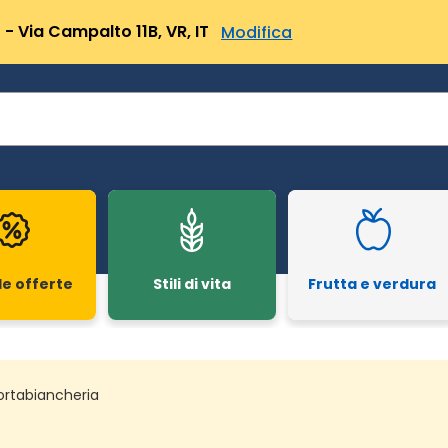
- Via Campalto 11B, VR, IT
Modifica
le offerte
Stili di vita
Frutta e verdura
ortabiancheria