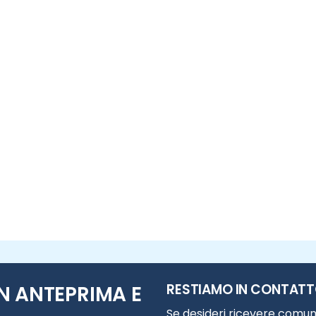
RESTIAMO IN CONTAT
N ANTEPRIMA E
Se desideri ricevere comuni