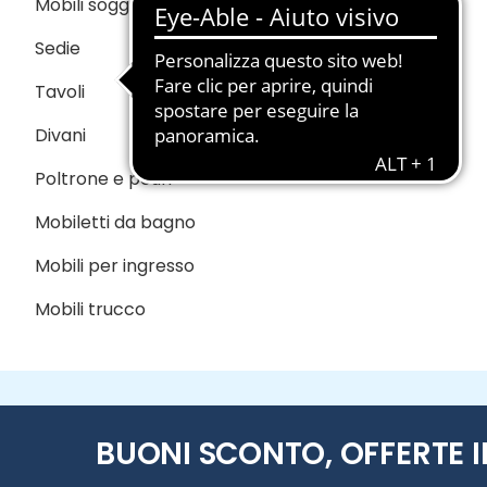
Mobili soggiorno
Sedie
Tavoli
Divani
Poltrone e pouff
Mobiletti da bagno
Mobili per ingresso
Mobili trucco
BUONI SCONTO, OFFERTE I