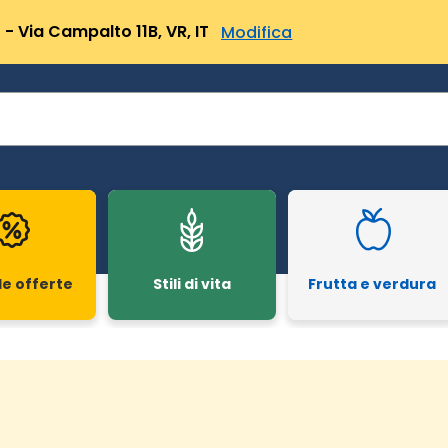
- Via Campalto 11B, VR, IT
Modifica
le offerte
Stili di vita
Frutta e verdura