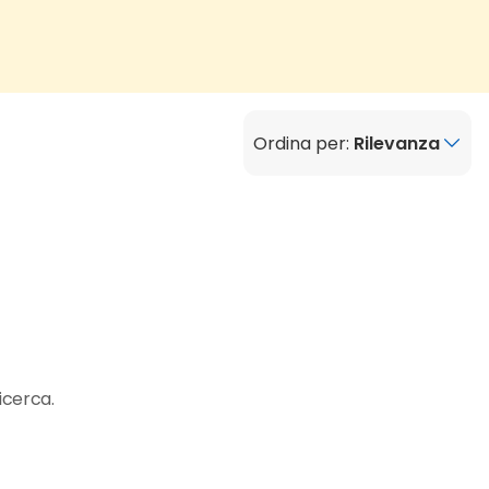
Ordina per:
Rilevanza
icerca.