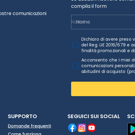
compila il form
nostre comunicazioni
Nome
Dichiaro di avere preso v
del Reg. UE 2016/679 e a
finalità promozionali e d
Acconsento che i miei da
comunicazioni personaliz
abitudini di acquisto (pr
SUPPORTO
SEGUICI SUI SOCIAL
SC
Domande frequenti
Come funziona