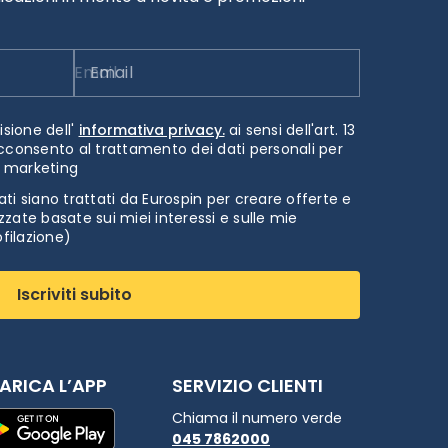
Email
isione dell'
informativa privacy.
ai sensi dell'art. 13
cconsento al trattamento dei dati personali per
i marketing
ti siano trattati da Eurospin per creare offerte e
zate basate sui miei interessi e sulle mie
ofilazione)
Iscriviti subito
ARICA L’APP
SERVIZIO CLIENTI
Chiama il numero verde
045 7862000