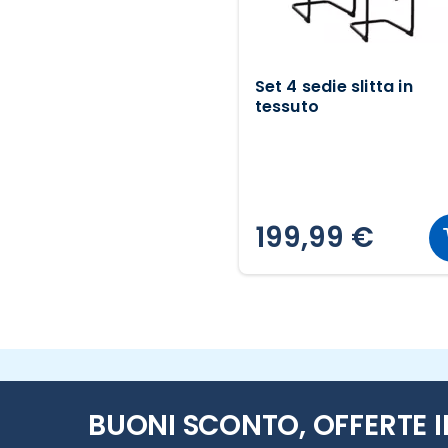
Set 4 sedie slitta in
tessuto
199,99 €
BUONI SCONTO, OFFERTE I