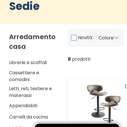
Sedie
Arredamento
Novità
Colore
casa
8
prodotti
Librerie e scaffali
Cassettiere e
comodini
Letti, reti, testiere e
materassi
Appendiabiti
Carrelli da cucina