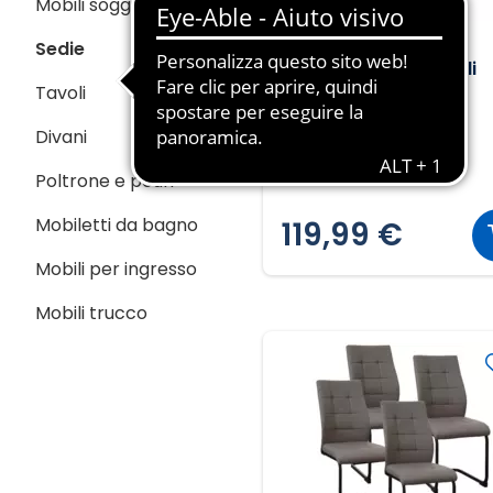
Mobili soggiorno
Sedie
Set 2 sgabelli girevoli
Tavoli
Divani
Poltrone e pouff
Mobiletti da bagno
119,99 €
Mobili per ingresso
Mobili trucco