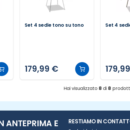
Set 4 sedie tono su tono
Set 4 sed
179,99 €
179,9
Hai visualizzato
8
di
8
prodott
RESTIAMO IN CONTAT
N ANTEPRIMA E