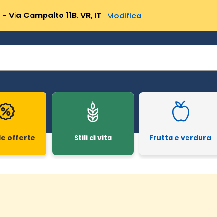
- Via Campalto 11B, VR, IT
Modifica
le offerte
Stili di vita
Frutta e verdura