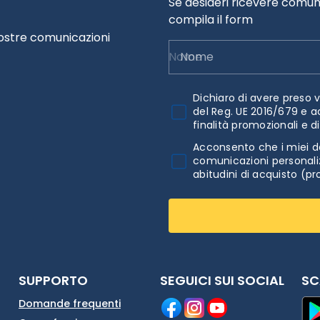
Se desideri ricevere comuni
compila il form
nostre comunicazioni
Nome
Dichiaro di avere preso v
del Reg. UE 2016/679 e a
finalità promozionali e d
Acconsento che i miei da
comunicazioni personaliz
abitudini di acquisto (pr
SUPPORTO
SEGUICI SUI SOCIAL
SC
Domande frequenti