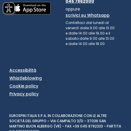
045 7862000
oppure
scrivici su Whatsapp
Contattaci dal lunedì al
venerdì dalle 9.00 alle 13.00
e dalle 14.00 alle 19.00 e il
sabato dalle 9.00 alle 13.00
e dalle 14.00 alle 18.00
Accessibilità
Whistleblowing
Cookie policy
Privacy policy
EUROSPIN ITALIA S.P.A. IN COLLABORAZIONE CON LE ALTRE
SOCIETÀ DEL GRUPPO - VIA CAMPALTO 3/D - 37036 SAN
MARTINO BUON ALBERGO (VR) - FAX +39 045 8782333 - PARTITA