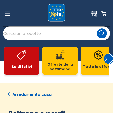
Offerte della
Saldi Estivi
Tutte le offert
settimana
Slide 1 di 20
Arredamento casa