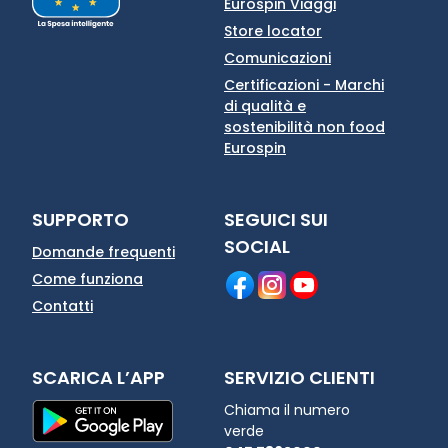
Eurospin Viaggi
Store locator
Comunicazioni
Certificazioni - Marchi
di qualità e
sostenibilità non food
Eurospin
SUPPORTO
SEGUICI SUI
SOCIAL
Domande frequenti
Come funziona
Contatti
SCARICA L’APP
SERVIZIO CLIENTI
Chiama il numero
verde