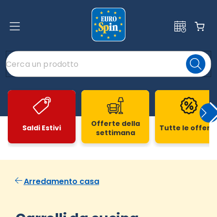
Offerte della
Saldi Estivi
Tutte le offert
settimana
Slide 1 di 20
Arredamento casa