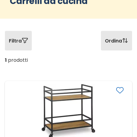
Carrelli da cucina
Filtra
Ordina
1
prodotti