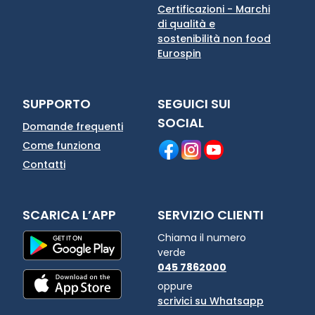
Certificazioni - Marchi
di qualità e
sostenibilità non food
Eurospin
SUPPORTO
SEGUICI SUI
SOCIAL
Domande frequenti
Come funziona
Contatti
SCARICA L’APP
SERVIZIO CLIENTI
Chiama il numero
verde
045 7862000
oppure
scrivici su Whatsapp