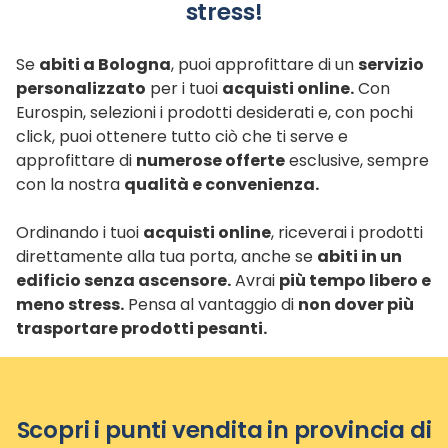
stress!
Se
abiti a Bologna
, puoi approfittare di un
servizio
personalizzato
per i tuoi
acquisti online.
Con
Eurospin, selezioni i prodotti desiderati e, con pochi
click, puoi ottenere tutto ciò che ti serve e
approfittare di
numerose offerte
esclusive, sempre
con la nostra
qualità e convenienza.
Ordinando i tuoi
acquisti online
, riceverai i prodotti
direttamente alla tua porta, anche se
abiti in un
edificio senza ascensore.
Avrai
più tempo libero e
meno stress.
Pensa al vantaggio di
non dover più
trasportare prodotti pesanti.
Scopri i punti vendita in provincia di