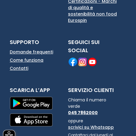
Certificazioni - Marchi
di qualità e
sostenibilità non food
Eurospin
SUPPORTO
SEGUICI SUI
SOCIAL
Domande frequenti
Come funziona
Contatti
SCARICA L’APP
SERVIZIO CLIENTI
Chiama il numero
verde
045 7862000
oppure
scrivici su Whatsapp
Contattaci dal lunedì al