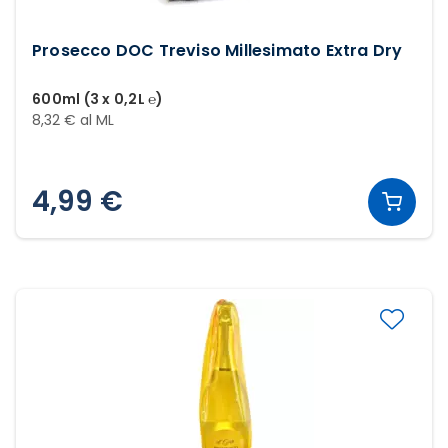
Prosecco DOC Treviso Millesimato Extra Dry
600ml (3 x 0,2L ℮)
8,32 € al ML
4,99 €