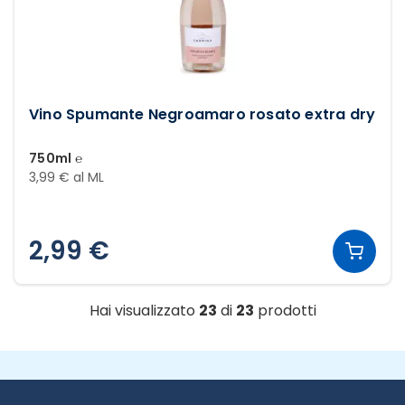
Vino Spumante Negroamaro rosato extra dry
750ml ℮
3,99 € al ML
2,99 €
Hai visualizzato
23
di
23
prodotti