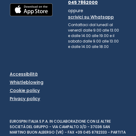
045 7862000
oppure
scrivici su Whatsapp
Contattaci dal lunedì al
venerdì dalle 9.00 alle 13.00
e dalle 14.00 alle 19.00 e il
sabato dalle 9.00 alle 13.00
e dalle 14.00 alle 18.00
Accessibilità
Whistleblowing
Cookie policy
Privacy policy
EUROSPIN ITALIA S.P.A. IN COLLABORAZIONE CON LE ALTRE
SOCIETÀ DEL GRUPPO - VIA CAMPALTO 3/D - 37036 SAN
MARTINO BUON ALBERGO (VR) - FAX +39 045 8782333 - PARTITA