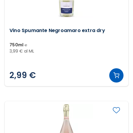
Vino Spumante Negroamaro extra dry
750ml ℮
3,99 € al ML
2,99 €