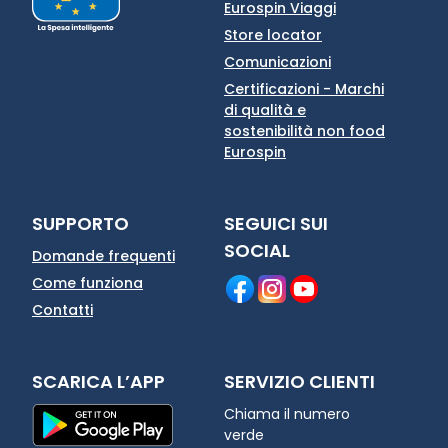
Eurospin Viaggi
Store locator
Comunicazioni
Certificazioni - Marchi
di qualità e
sostenibilità non food
Eurospin
SUPPORTO
SEGUICI SUI
SOCIAL
Domande frequenti
Come funziona
Contatti
SCARICA L’APP
SERVIZIO CLIENTI
Chiama il numero
verde