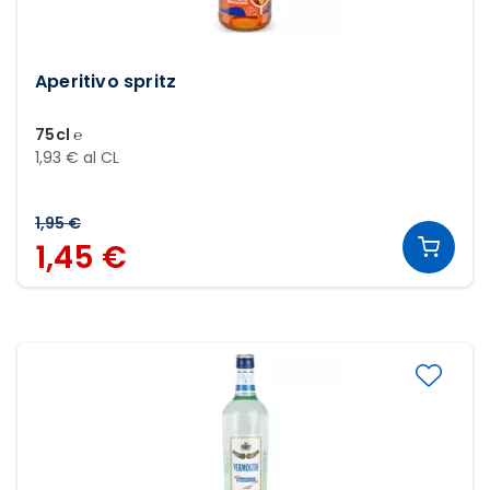
Aperitivo spritz
75cl ℮
1,93 € al CL
1,95 €
1,45 €