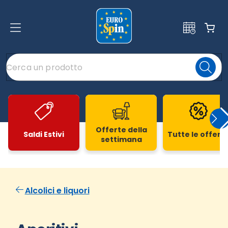
Offerte della
Saldi Estivi
Tutte le offert
settimana
Slide 1 di 20
Alcolici e liquori