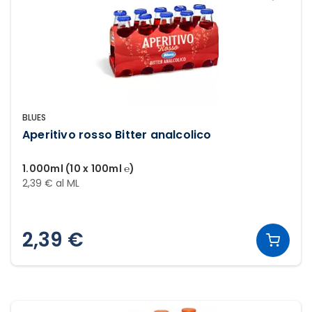
BLUES
Aperitivo rosso Bitter analcolico
1.000ml (10 x 100ml ℮)
2,39 € al ML
2,39 €