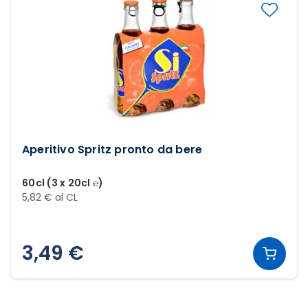
Aperitivo Spritz pronto da bere
60cl (3 x 20cl ℮)
5,82 € al CL
3,49 €