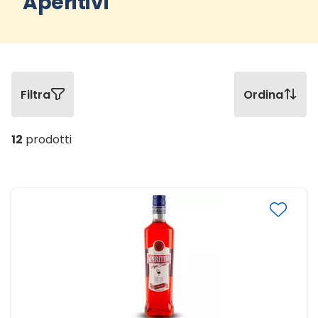
Aperitivi
Filtra
Ordina
12
prodotti