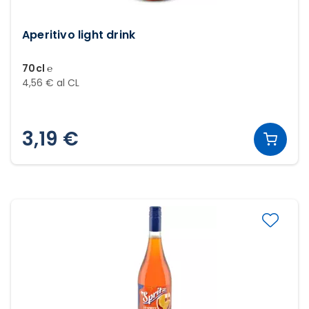
Aperitivo light drink
70cl ℮
4,56 € al CL
3,19 €