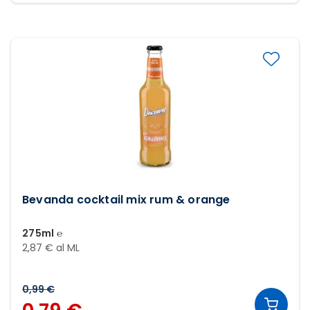
Bevanda cocktail mix rum & orange
275ml ℮
2,87 € al ML
0,99 €