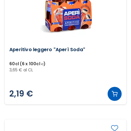
Aperitivo leggero "Aperì Soda"
60cl (6 x 100cl ℮)
3,65 € al CL
2,19 €