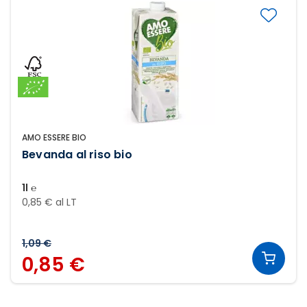
AMO ESSERE BIO
Bevanda al riso bio
1l ℮
0,85 € al LT
1,09 €
0,85 €