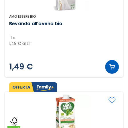
AMO ESSERE BIO
Bevanda all'avena bio
1l ℮
1,49 € al LT
1,49 €