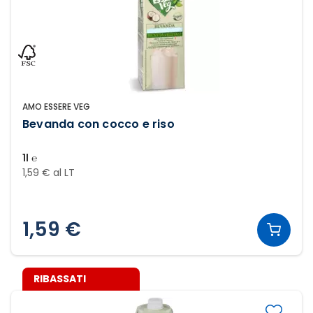
AMO ESSERE VEG
Bevanda con cocco e riso
1l ℮
1,59 € al LT
1,59 €
RIBASSATI