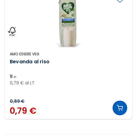
AMO ESSERE VEG
Bevanda al riso
1l ℮
0,79 € al LT
0,89 €
0,79 €