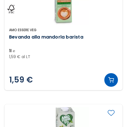
AMO ESSERE VEG
Bevanda alla mandorla barista
1l ℮
1,59 € al LT
1,59 €