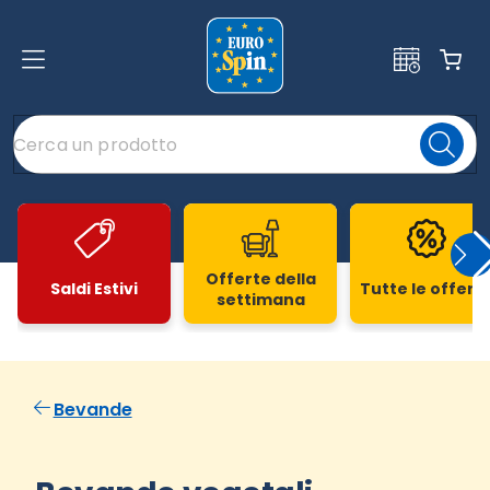
Offerte della
Saldi Estivi
Tutte le offert
settimana
Slide 1 di 20
Bevande