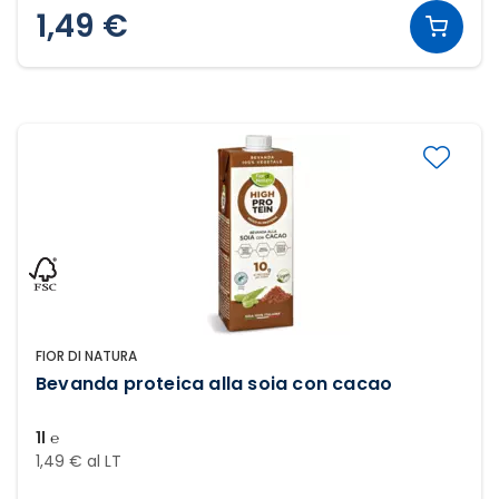
1,49 €
FIOR DI NATURA
Bevanda proteica alla soia con cacao
1l ℮
1,49 € al LT