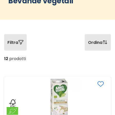
Bevande vegetali
Filtra
Ordina
12
prodotti