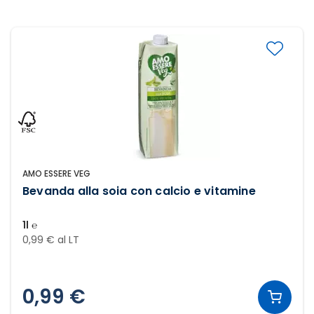
AMO ESSERE VEG
Bevanda alla soia con calcio e vitamine
1l ℮
0,99 € al LT
0,99 €