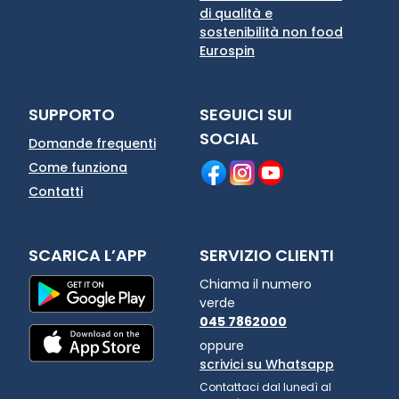
di qualità e
sostenibilità non food
Eurospin
SUPPORTO
SEGUICI SUI
SOCIAL
Domande frequenti
Come funziona
Contatti
SCARICA L’APP
SERVIZIO CLIENTI
Chiama il numero
verde
045 7862000
oppure
scrivici su Whatsapp
Contattaci dal lunedì al