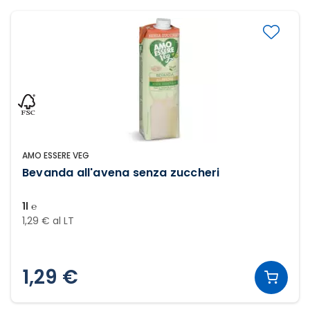
AMO ESSERE VEG
Bevanda all'avena senza zuccheri
1l ℮
1,29 € al LT
1,29 €