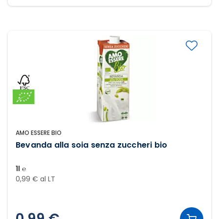
AMO ESSERE BIO
Bevanda alla soia senza zuccheri bio
1l ℮
0,99 € al LT
0,99 €