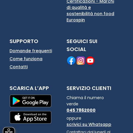
Certificazioni - Marchi
di qualità e
sostenibilità non food
Eurospin
SUPPORTO
SEGUICI SUI
SOCIAL
Domande frequenti
Come funziona
Contatti
SCARICA L’APP
SERVIZIO CLIENTI
Chiama il numero
verde
045 7862000
oppure
scrivici su Whatsapp
Contattaci dal lunedì al