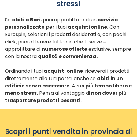
stress!
Se
abiti a Bari
, puoi approfittare di un
servizio
personalizzato
per i tuoi
acquisti online.
Con
Eurospin, selezioni i prodotti desiderati e, con pochi
click, puoi ottenere tutto ciò che ti serve e
approfittare di
numerose offerte
esclusive, sempre
con la nostra
qualità e convenienza.
Ordinando i tuoi
acquisti online
, riceverai i prodotti
direttamente alla tua porta, anche se
abiti in un
edificio senza ascensore.
Avrai
più tempo libero e
meno stress.
Pensa al vantaggio di
non dover più
trasportare prodotti pesanti.
Scopri i punti vendita in provincia di