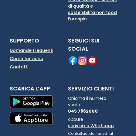
di qualità e
sostenibilità non food
Eurospin
SUPPORTO
SEGUICI SUI
SOCIAL
Domande frequenti
Come funziona
Contatti
SCARICA L’APP
SERVIZIO CLIENTI
Chiama il numero
verde
045 7862000
oppure
scrivici su Whatsapp
Contattaci dal lunedì al