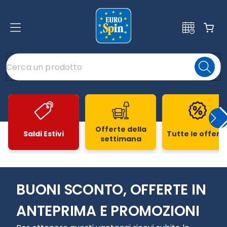
Offerte della
Saldi Estivi
Tutte le offert
settimana
Slide 1 di 20
BUONI SCONTO, OFFERTE IN
ANTEPRIMA E PROMOZIONI