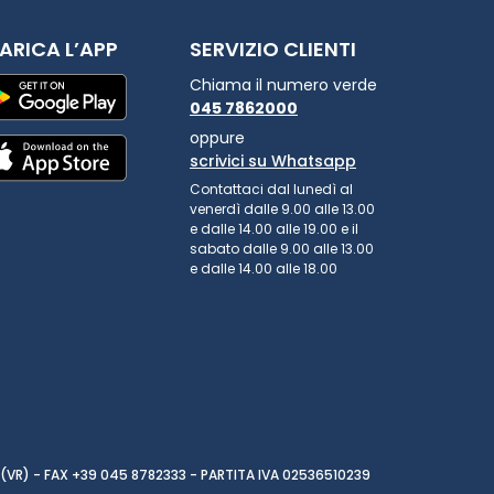
ARICA L’APP
SERVIZIO CLIENTI
Chiama il numero verde
045 7862000
oppure
scrivici su Whatsapp
Contattaci dal lunedì al
venerdì dalle 9.00 alle 13.00
e dalle 14.00 alle 19.00 e il
sabato dalle 9.00 alle 13.00
e dalle 14.00 alle 18.00
(VR) - FAX +39 045 8782333 - PARTITA IVA 02536510239