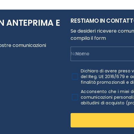
RESTIAMO IN CONTAT
N ANTEPRIMA E
Se desideri ricevere comuni
compila il form
nostre comunicazioni
Nome
Dichiaro di avere preso v
del Reg. UE 2016/679 e a
finalità promozionali e d
Acconsento che i miei da
comunicazioni personaliz
abitudini di acquisto (pr