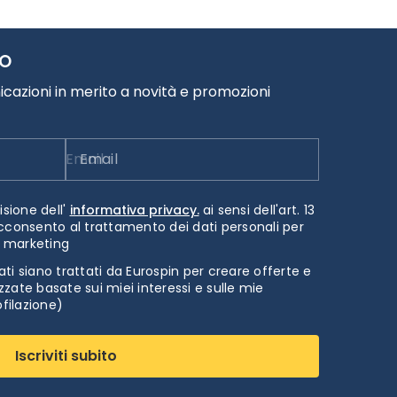
TO
cazioni in merito a novità e promozioni
Email
isione dell'
informativa privacy.
ai sensi dell'art. 13
cconsento al trattamento dei dati personali per
i marketing
ti siano trattati da Eurospin per creare offerte e
zate basate sui miei interessi e sulle mie
ofilazione)
Iscriviti subito