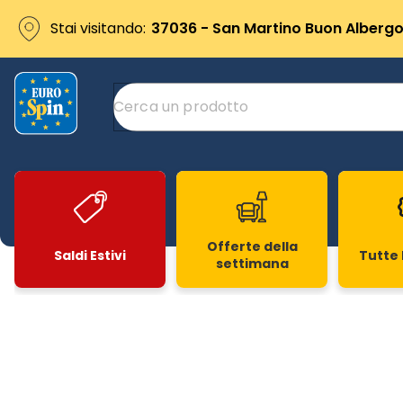
Stai visitando:
37036 - San Martino Buon Albergo 
Offerte della
Saldi Estivi
Tutte 
settimana
Slide 1 di 20