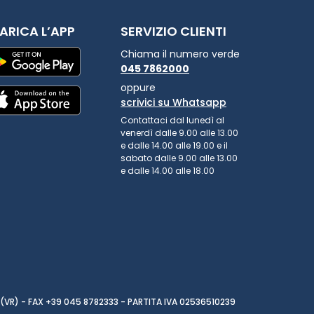
ARICA L’APP
SERVIZIO CLIENTI
Chiama il numero verde
045 7862000
oppure
scrivici su Whatsapp
Contattaci dal lunedì al
venerdì dalle 9.00 alle 13.00
e dalle 14.00 alle 19.00 e il
sabato dalle 9.00 alle 13.00
e dalle 14.00 alle 18.00
(VR) - FAX +39 045 8782333 - PARTITA IVA 02536510239