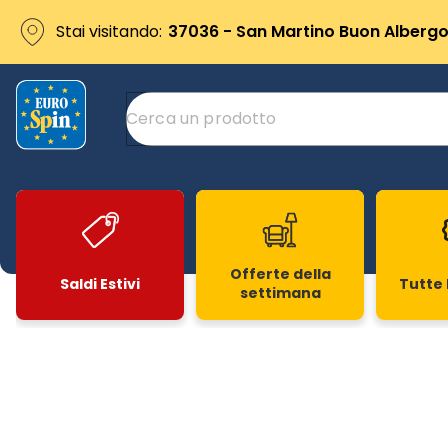
Stai visitando:
37036 - San Martino Buon Albergo 
Offerte della
Saldi Estivi
Tutte 
settimana
Slide 1 di 20