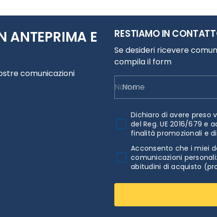
RESTIAMO IN CONTAT
N ANTEPRIMA E
Se desideri ricevere comuni
compila il form
nostre comunicazioni
Nome
Dichiaro di avere preso v
del Reg. UE 2016/679 e a
finalità promozionali e d
Acconsento che i miei da
comunicazioni personaliz
abitudini di acquisto (pr