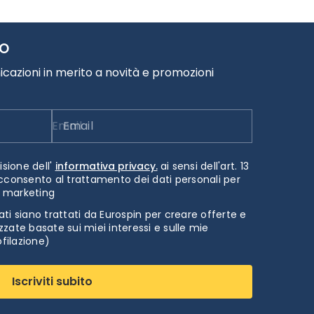
TO
cazioni in merito a novità e promozioni
Email
isione dell'
informativa privacy.
ai sensi dell'art. 13
cconsento al trattamento dei dati personali per
i marketing
ti siano trattati da Eurospin per creare offerte e
zate basate sui miei interessi e sulle mie
ofilazione)
Iscriviti subito