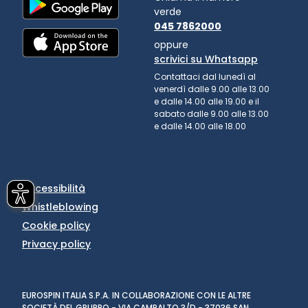
verde
045 7862000
oppure
scrivici su Whatsapp
Contattaci dal lunedì al
venerdì dalle 9.00 alle 13.00
e dalle 14.00 alle 19.00 e il
sabato dalle 9.00 alle 13.00
e dalle 14.00 alle 18.00
Accessibilità
Whistleblowing
Cookie policy
Privacy policy
EUROSPIN ITALIA S.P.A. IN COLLABORAZIONE CON LE ALTRE
SOCIETÀ DEL GRUPPO - VIA CAMPALTO 3/D - 37036 SAN