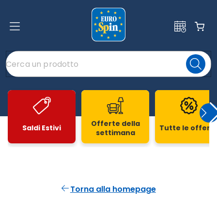
Offerte della
Saldi Estivi
Tutte le offert
settimana
Slide 1 di 20
Torna alla homepage