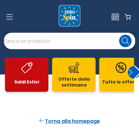
Offerte della
Saldi Estivi
Tutte le offert
settimana
Slide 1 di 20
Torna alla homepage