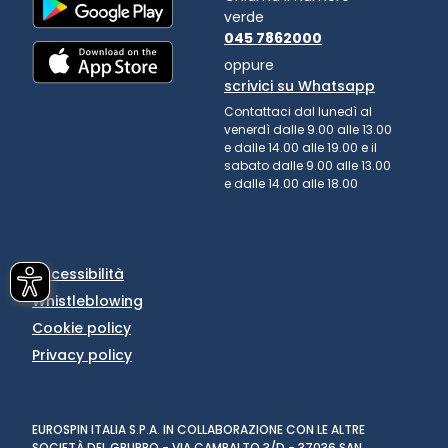
verde
045 7862000
oppure
scrivici su Whatsapp
Contattaci dal lunedì al
venerdì dalle 9.00 alle 13.00
e dalle 14.00 alle 19.00 e il
sabato dalle 9.00 alle 13.00
e dalle 14.00 alle 18.00
Accessibilità
Whistleblowing
Cookie policy
Privacy policy
EUROSPIN ITALIA S.P.A. IN COLLABORAZIONE CON LE ALTRE
SOCIETÀ DEL GRUPPO - VIA CAMPALTO 3/D - 37036 SAN