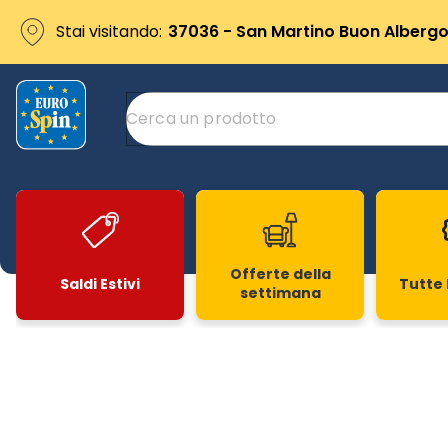
Stai visitando:
37036 - San Martino Buon Albergo 
Offerte della
Saldi Estivi
Tutte 
settimana
Slide 1 di 20