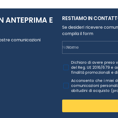
RESTIAMO IN CONTAT
N ANTEPRIMA E
Se desideri ricevere comuni
compila il form
nostre comunicazioni
Nome
Dichiaro di avere preso v
del Reg. UE 2016/679 e a
finalità promozionali e d
Acconsento che i miei da
comunicazioni personaliz
abitudini di acquisto (pr