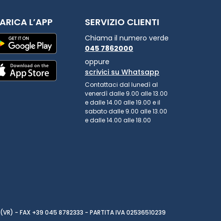
ARICA L’APP
SERVIZIO CLIENTI
Chiama il numero verde
045 7862000
oppure
scrivici su Whatsapp
Contattaci dal lunedì al
venerdì dalle 9.00 alle 13.00
e dalle 14.00 alle 19.00 e il
sabato dalle 9.00 alle 13.00
e dalle 14.00 alle 18.00
(VR) - FAX +39 045 8782333 - PARTITA IVA 02536510239