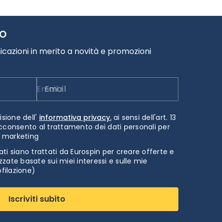
TO
cazioni in merito a novità e promozioni
Email
isione dell'
informativa privacy.
ai sensi dell'art. 13
cconsento al trattamento dei dati personali per
i marketing
ti siano trattati da Eurospin per creare offerte e
zate basate sui miei interessi e sulle mie
ofilazione)
Iscriviti subito