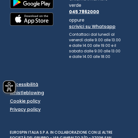
verde
045 7862000
oppure
scrivici su Whatsapp
Contattaci dal lunedì al
venerdì dalle 9.00 alle 13.00
e dalle 14.00 alle 19.00 e il
sabato dalle 9.00 alle 13.00
e dalle 14.00 alle 18.00
Accessibilità
Whistleblowing
Cookie policy
Privacy policy
EUROSPIN ITALIA S.P.A. IN COLLABORAZIONE CON LE ALTRE
SOCIETÀ DEL GRUPPO - VIA CAMPALTO 3/D - 37036 SAN