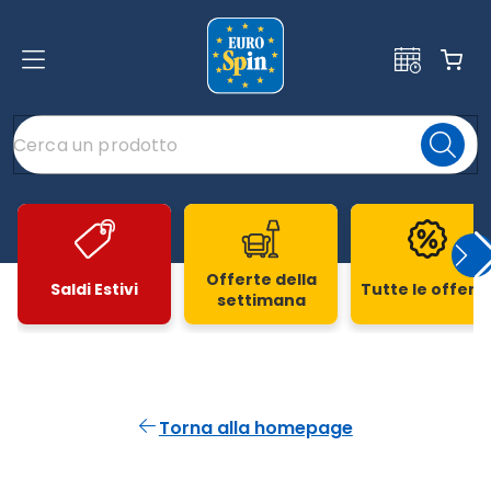
Offerte della
Saldi Estivi
Tutte le offert
settimana
Slide 1 di 20
Torna alla homepage