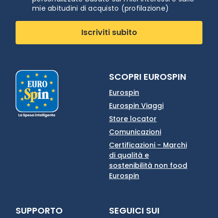
mie abitudini di acquisto (profilazione)
Iscriviti subito
SCOPRI EUROSPIN
Eurospin
Eurospin Viaggi
Store locator
Comunicazioni
Certificazioni - Marchi
di qualità e
sostenibilità non food
Eurospin
SUPPORTO
SEGUICI SUI