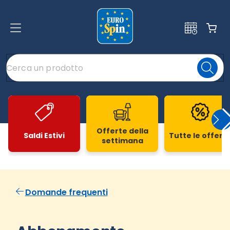
Offerte della
Saldi Estivi
Tutte le offert
settimana
Slide 1 di 20
Domande frequenti